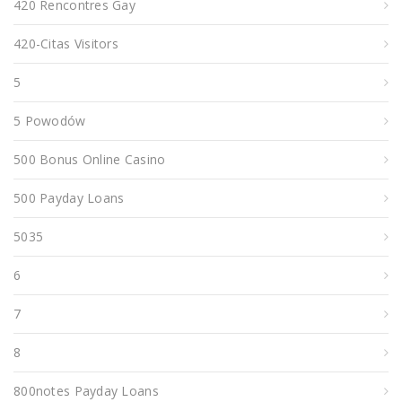
420 Rencontres Gay
420-Citas Visitors
5
5 Powodów
500 Bonus Online Casino
500 Payday Loans
5035
6
7
8
800notes Payday Loans