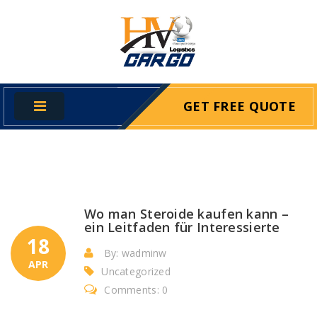
GET FREE QUOTE
Wo man Steroide kaufen kann –
ein Leitfaden für Interessierte
18
By: wadminw
APR
Uncategorized
Comments: 0