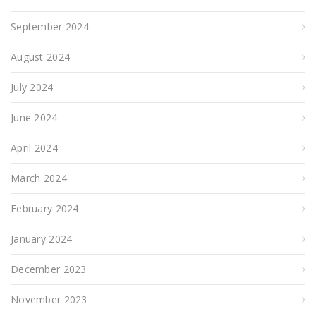
September 2024
August 2024
July 2024
June 2024
April 2024
March 2024
February 2024
January 2024
December 2023
November 2023