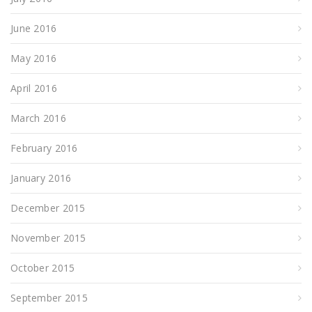
June 2016
May 2016
April 2016
March 2016
February 2016
January 2016
December 2015
November 2015
October 2015
September 2015