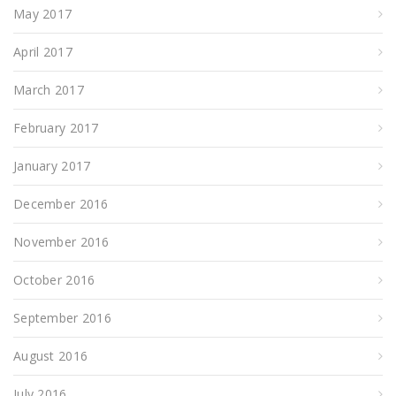
May 2017
April 2017
March 2017
February 2017
January 2017
December 2016
November 2016
October 2016
September 2016
August 2016
July 2016