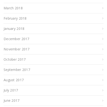
March 2018
February 2018
January 2018
December 2017
November 2017
October 2017
September 2017
August 2017
July 2017
June 2017