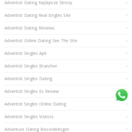
Adventist Dating Najlepsze Strony
Adventist Dating Real Singles Site
Adventist Dating Reviews
Adventist Online Dating See The Site
Adventist Singles Apk
Adventist Singles Brancher
Adventist Singles Dating
Adventist Singles Es Review
Adventist Singles Online Dating
Adventist Singles Visitors
Adventure Dating Beoordelingen