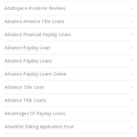
Adultspace-Inceleme Reviews
Advance America Title Loans
Advance Financial Payday Loans
Advance Payday Loan
Advance Payday Loans
Advance Payday Loans Online
Advance Title Loan
Advance Title Loans
Advantages Of Payday Loans
Adventist Dating Application Pour