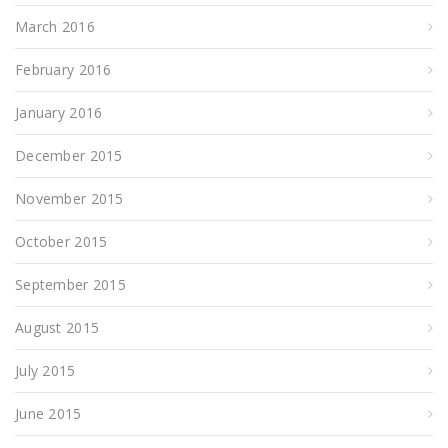
March 2016
February 2016
January 2016
December 2015
November 2015
October 2015
September 2015
August 2015
July 2015
June 2015