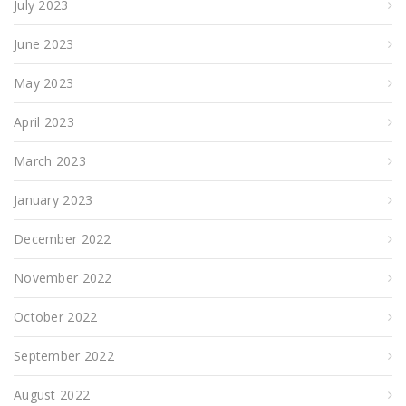
July 2023
June 2023
May 2023
April 2023
March 2023
January 2023
December 2022
November 2022
October 2022
September 2022
August 2022