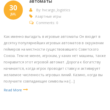
автоматы
30
By: hvcargo_logistics
JUL
Азартные игры
Comments: 0
Как именно выгадать в игровые автоматы Он входит в
десятку популярнейших игровых автоматов в окружении
геймеров на местности существовавшего Советского
Союза. Тем не менее, игрокам, у каких нет машины, также
понравится этот игровой автомат. Дорога к богатству
начинается, когда игрок проводит ставку и активирует
желаемое численность игровых линий. Казино, когда вы
получаете совпадающие символы на […]
Read More