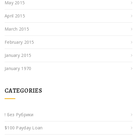
May 2015
April 2015
March 2015
February 2015
January 2015
January 1970
CATEGORIES
! Без Рубрики
$100 Payday Loan