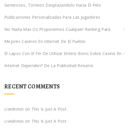
Generosos, Torneos Desplazandolo Hacia El Pelo
Publicaciones Personalizadas Para Las Jugadores
No Nada Mas Os Proponemos Cualquier Ranking Para
Mejores Casinos En Internet De El Pueblo
El Lapso Con El Fin De Utilizar Entero Bono Sobre Casino En
Internet Dependeri? De La Publicidad Resume
RECENT COMMENTS
Livedemos
on
This Is Just A Post
Livedemos
on
This Is Just A Post