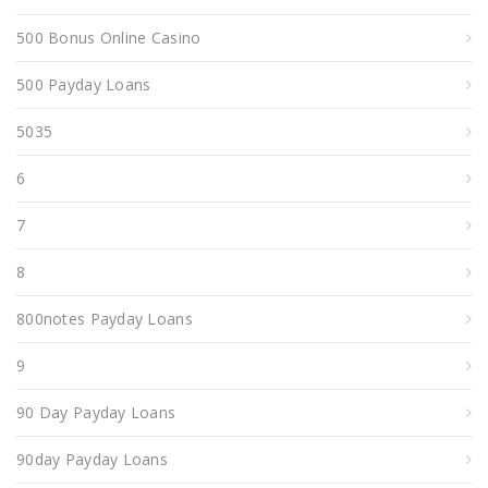
500 Bonus Online Casino
500 Payday Loans
5035
6
7
8
800notes Payday Loans
9
90 Day Payday Loans
90day Payday Loans