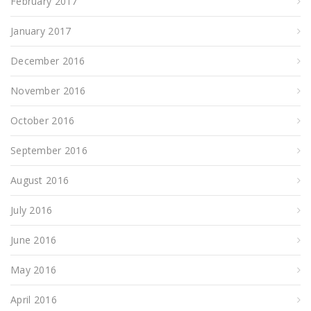
February 2017
January 2017
December 2016
November 2016
October 2016
September 2016
August 2016
July 2016
June 2016
May 2016
April 2016