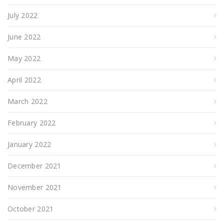
July 2022
June 2022
May 2022
April 2022
March 2022
February 2022
January 2022
December 2021
November 2021
October 2021