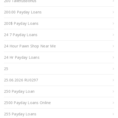
200 Talletusbonus
200.00 Payday Loans
200$ Payday Loans
24 7 Payday Loans
24 Hour Pawn Shop Near Me
24 Hr Payday Loans
25
25.06.2026 RU0297
250 Payday Loan
2500 Payday Loans Online
255 Payday Loans