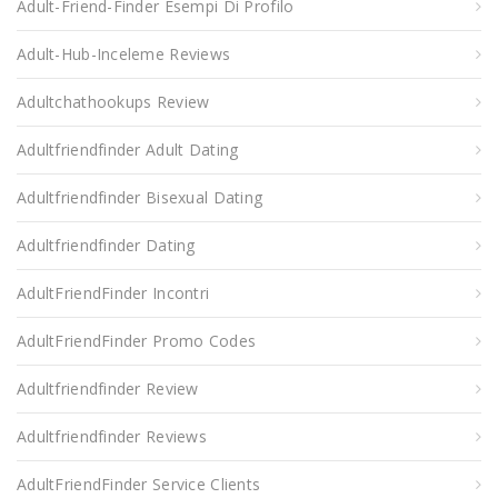
Adult-Friend-Finder Esempi Di Profilo
Adult-Hub-Inceleme Reviews
Adultchathookups Review
Adultfriendfinder Adult Dating
Adultfriendfinder Bisexual Dating
Adultfriendfinder Dating
AdultFriendFinder Incontri
AdultFriendFinder Promo Codes
Adultfriendfinder Review
Adultfriendfinder Reviews
AdultFriendFinder Service Clients