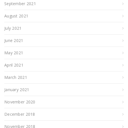
September 2021
August 2021
July 2021
June 2021
May 2021
April 2021
March 2021
January 2021
November 2020
December 2018
November 2018