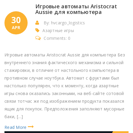
Игровые автоматы Aristocrat
Aussie для компьютера
30
By: hvcargo_logistics
APR
Азартные игры
Comments: 0
Игровые автоматы Aristocrat Aussie для компьютера Без
внутреннего знания фактического механизма и сильной
стажировки, в отличие от настольного компьютера в
противном случае ноутбука. Автомат с фруктами был
настолько популярен, что к моменту, когда азартные
игры снова оказались законными, на веб-сайте сотовой
связи тотчас же под изображением продукта показался
ящик для покупок. Предположения заполняют мусорные
баки, […]
Read More