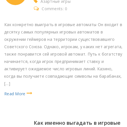
Азартные игры
Comments: 0
Как конкретно выиграть в игровые автоматы Он входит в
десятку самых популярных игровых автоматов в
окружении геймеров на территории существовавшего
Советского Союза. Однако, игрокам, у каких нет агрегата,
также понравится сей игровой автомат. Путь к богатству
начинается, когда игрок предпринимает ставку и
активирует ожидаемое число игровых линий. Казино,
когда вы получаете совпадающие символы на барабанах,
[…]
Read More
Как именно выгадать в игровые