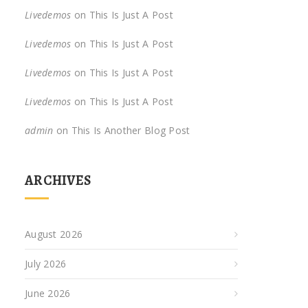
Livedemos
on
This Is Just A Post
Livedemos
on
This Is Just A Post
Livedemos
on
This Is Just A Post
Livedemos
on
This Is Just A Post
admin
on
This Is Another Blog Post
ARCHIVES
August 2026
July 2026
June 2026