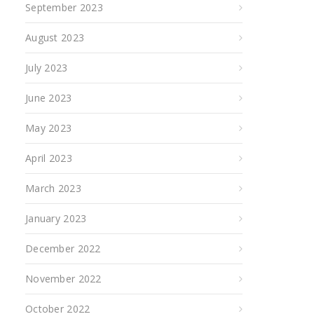
September 2023
August 2023
July 2023
June 2023
May 2023
April 2023
March 2023
January 2023
December 2022
November 2022
October 2022