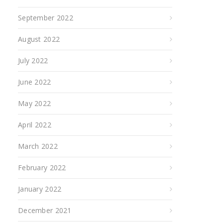
September 2022
August 2022
July 2022
June 2022
May 2022
April 2022
March 2022
February 2022
January 2022
December 2021