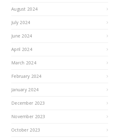
August 2024
July 2024
June 2024
April 2024
March 2024
February 2024
January 2024
December 2023
November 2023
October 2023