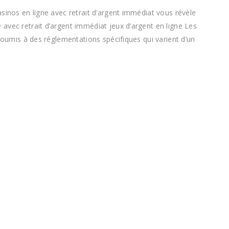
sinos en ligne avec retrait d’argent immédiat vous révèle
avec retrait d’argent immédiat jeux d’argent en ligne Les
 soumis à des réglementations spécifiques qui varient d’un