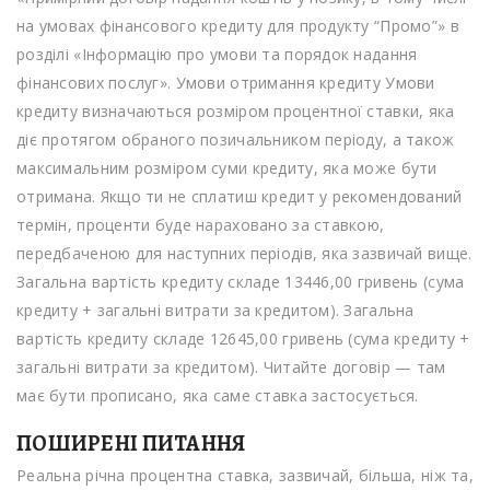
на умовах фінансового кредиту для продукту “Промо”» в
розділі «Інформацію про умови та порядок надання
фінансових послуг». Умови отримання кредиту Умови
кредиту визначаються розміром процентної ставки, яка
діє протягом обраного позичальником періоду, а також
максимальним розміром суми кредиту, яка може бути
отримана. Якщо ти не сплатиш кредит у рекомендований
термін, проценти буде нараховано за ставкою,
передбаченою для наступних періодів, яка зазвичай вище.
Загальна вартість кредиту складе 13446,00 гривень (сума
кредиту + загальні витрати за кредитом). Загальна
вартість кредиту складе 12645,00 гривень (сума кредиту +
загальні витрати за кредитом). Читайте договір — там
має бути прописано, яка саме ставка застосується.
ПОШИРЕНI ПИТАННЯ
Реальна річна процентна ставка, зазвичай, більша, ніж та,