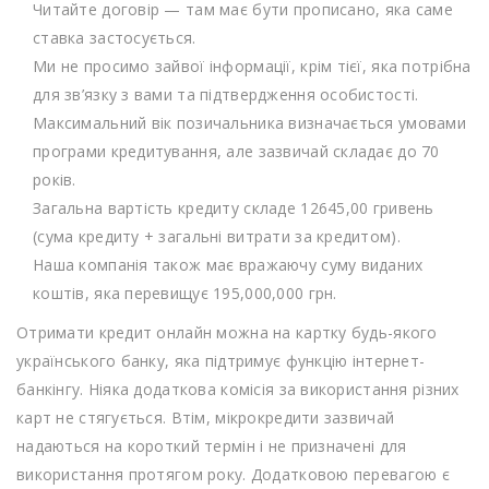
Читайте договір — там має бути прописано, яка саме
ставка застосується.
Ми не просимо зайвої інформації, крім тієї, яка потрібна
для зв’язку з вами та підтвердження особистості.
Максимальний вік позичальника визначається умовами
програми кредитування, але зазвичай складає до 70
років.
Загальна вартість кредиту складе 12645,00 гривень
(сума кредиту + загальні витрати за кредитом).
Наша компанія також має вражаючу суму виданих
коштів, яка перевищує 195,000,000 грн.
Отримати кредит онлайн можна на картку будь-якого
українського банку, яка підтримує функцію інтернет-
банкінгу. Ніяка додаткова комісія за використання різних
карт не стягується. Втім, мікрокредити зазвичай
надаються на короткий термін і не призначені для
використання протягом року. Додатковою перевагою є