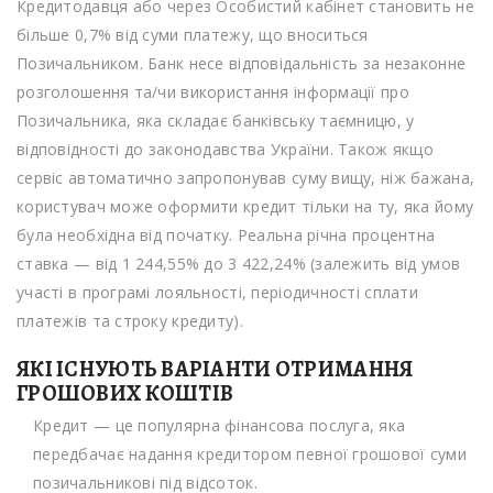
Кредитодавця або через Особистий кабінет становить не
більше 0,7% від суми платежу, що вноситься
Позичальником. Банк несе відповідальність за незаконне
розголошення та/чи використання інформації про
Позичальника, яка складає банківську таємницю, у
відповідності до законодавства України. Також якщо
сервіс автоматично запропонував суму вищу, ніж бажана,
користувач може оформити кредит тільки на ту, яка йому
була необхідна від початку. Реальна річна процентна
ставка — від 1 244,55% до 3 422,24% (залежить від умов
участі в програмі лояльності, періодичності сплати
платежів та строку кредиту).
ЯКІ ІСНУЮТЬ ВАРІАНТИ ОТРИМАННЯ
ГРОШОВИХ КОШТІВ
Кредит — це популярна фінансова послуга, яка
передбачає надання кредитором певної грошової суми
позичальникові під відсоток.