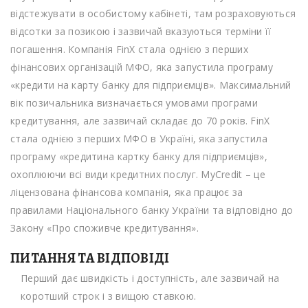
відстежувати в особистому кабінеті, там розраховуються
відсотки за позикою і зазвичай вказуються терміни її
погашення. Компанія FinX стала однією з перших
фінансових організацій МФО, яка запустила програму
«кредити на карту банку для підприємців». Максимальний
вік позичальника визначається умовами програми
кредитування, але зазвичай складає до 70 років. FinX
стала однією з перших МФО в Україні, яка запустила
програму «кредитина картку банку для підприємців»,
охоплюючи всі види кредитних послуг. MyCredit – це
ліцензована фінансова компанія, яка працює за
правилами Національного банку України та відповідно до
Закону «Про споживче кредитування».
ПИТАННЯ ТА ВІДПОВІДІ
Перший дає швидкість і доступність, але зазвичай на
коротший строк і з вищою ставкою.