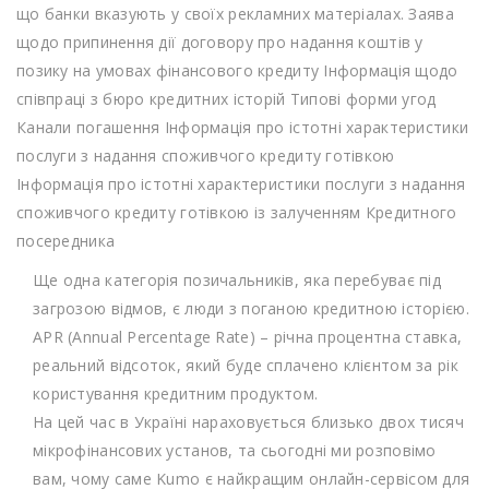
що банки вказують у своїх рекламних матеріалах. Заява
щодо припинення дії договору про надання коштів у
позику на умовах фінансового кредиту Інформація щодо
співпраці з бюро кредитних історій Типові форми угод
Канали погашення Інформація про істотні характеристики
послуги з надання споживчого кредиту готівкою
Інформація про істотні характеристики послуги з надання
споживчого кредиту готівкою із залученням Кредитного
посередника
Ще одна категорія позичальників, яка перебуває під
загрозою відмов, є люди з поганою кредитною історією.
APR (Annual Percentage Rate) – річна процентна ставка,
реальний відсоток, який буде сплачено клієнтом за рік
користування кредитним продуктом.
На цей час в Україні нараховується близько двох тисяч
мікрофінансових установ, та сьогодні ми розповімо
вам, чому саме Kumo є найкращим онлайн-сервісом для