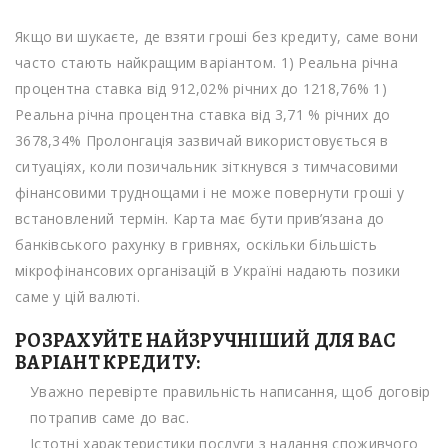
Якщо ви шукаєте, де взяти гроші без кредиту, саме вони
часто стають найкращим варіантом. 1) Реальна річна
процентна ставка від 912,02% річних до 1218,76% 1)
Реальна річна процентна ставка від 3,71 % річних до
3678,34% Пролонгація зазвичай використовується в
ситуаціях, коли позичальник зіткнувся з тимчасовими
фінансовими труднощами і не може повернути гроші у
встановлений термін. Карта має бути прив’язана до
банківського рахунку в гривнях, оскільки більшість
мікрофінансових організацій в Україні надають позики
саме у цій валюті.
РОЗРАХУЙТЕ НАЙЗРУЧНІШИЙ ДЛЯ ВАС
ВАРІАНТ КРЕДИТУ:
Уважно перевірте правильність написання, щоб договір
потрапив саме до вас.
Істотні характеристики послуги з надання споживчого